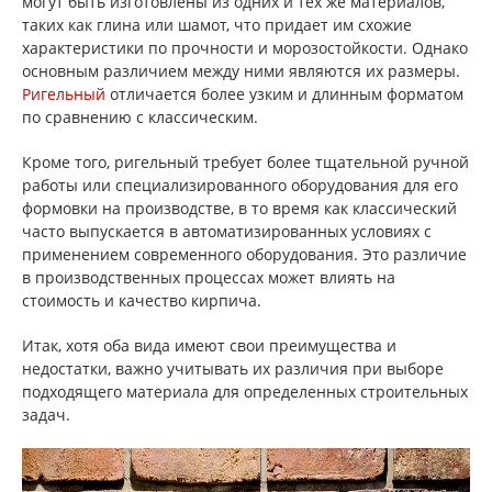
могут быть изготовлены из одних и тех же материалов,
таких как глина или шамот, что придает им схожие
характеристики по прочности и морозостойкости. Однако
основным различием между ними являются их размеры.
Ригельный
отличается более узким и длинным форматом
по сравнению с классическим.
Кроме того, ригельный требует более тщательной ручной
работы или специализированного оборудования для его
формовки на производстве, в то время как классический
часто выпускается в автоматизированных условиях с
применением современного оборудования. Это различие
в производственных процессах может влиять на
стоимость и качество кирпича.
Итак, хотя оба вида имеют свои преимущества и
недостатки, важно учитывать их различия при выборе
подходящего материала для определенных строительных
задач.