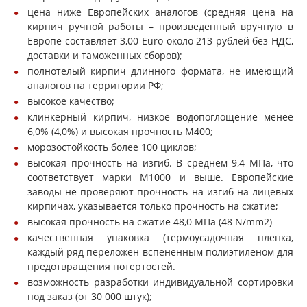
цена ниже Европейских аналогов (средняя цена на
кирпич ручной работы – произведенный вручную в
Европе составляет 3,00 Euro около 213 рублей без НДС,
доставки и таможенных сборов);
полнотелый кирпич длинного формата, не имеющий
аналогов на территории РФ;
высокое качество;
клинкерный кирпич, низкое водопоглощение менее
6,0% (4,0%) и высокая прочность М400;
морозостойкость более 100 циклов;
высокая прочность на изгиб. В среднем 9,4 МПа, что
соответствует марки М1000 и выше. Европейские
заводы не проверяют прочность на изгиб на лицевых
кирпичах, указывается только прочность на сжатие;
высокая прочность на сжатие 48,0 МПа (48 N/mm2)
качественная упаковка (термоусадочная пленка,
каждый ряд переложен вспененным полиэтиленом для
предотвращения потертостей.
возможность разработки индивидуальной сортировки
под заказ (от 30 000 штук);