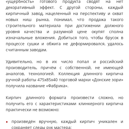
«ущербность» готового продукта сводят на нет
декоративный эффект. С другой стороны, каждый
кирпичный завод, нацеленный на перспективу и охват
новых ниш рынка, понимал, что продажа такого
строительного материала при достижении должного
уровня качества и разумной цене окупят сполна
изначальные вложения. Добиться того, чтобы брусок в
процессе сушки и обжига не деформировался, удалось
считанным заводам.
Удивительно, но в их число попал и российский
производитель, причём с собственной, не имеющей
аналогов, технологией. Коллекция длинного кирпича
ручной работы 475x85x40 торговой марки «Донские зори»
получила название «Фабрика».
Кирпич длинного формата произвести сложно, но
получить его с характеристиками клинкерного кирпича
практически не возможно:
произведён вручную, каждый кирпич уникален и
сохраняет следы рук мастера;