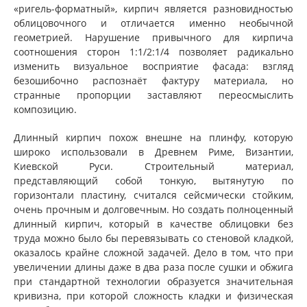
«ригель-форматный», кирпич является разновидностью
облицовочного и отличается именно необычной
геометрией. Нарушение привычного для кирпича
соотношения сторон 1:1/2:1/4 позволяет радикально
изменить визуальное восприятие фасада: взгляд
безошибочно распознаёт фактуру материала, но
странные пропорции заставляют переосмыслить
композицию.
Длинный кирпич похож внешне на плинфу, которую
широко использовали в Древнем Риме, Византии,
Киевской Руси. Строительный материал,
представляющий собой тонкую, вытянутую по
горизонтали пластину, считался сейсмически стойким,
очень прочным и долговечным. Но создать полноценный
длинный кирпич, который в качестве облицовки без
труда можно было бы перевязывать со стеновой кладкой,
оказалось крайне сложной задачей. Дело в том, что при
увеличении длины даже в два раза после сушки и обжига
при стандартной технологии образуется значительная
кривизна, при которой сложность кладки и физическая