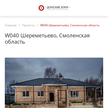
Главная
/
Проекты
/
W040 Шереметьево, Смоленская область
W040 Шереметьево, Смоленская
область