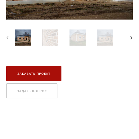
‹
›
ЗАКАЗАТЬ ПРОЕКТ
ЗАДАТЬ ВОПРОС