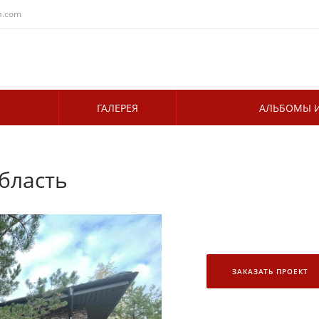
и.com
ГАЛЕРЕЯ
АЛЬБОМЫ И
бласть
ЗАКАЗАТЬ ПРОЕКТ