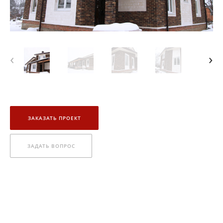
‹
›
ЗАКАЗАТЬ ПРОЕКТ
ЗАДАТЬ ВОПРОС