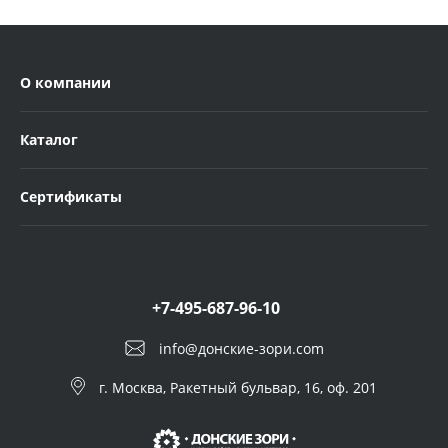
О компании
Каталог
Сертификаты
+7-495-687-96-10
info@донские-зори.com
г. Москва, Ракетный бульвар, 16, оф. 201