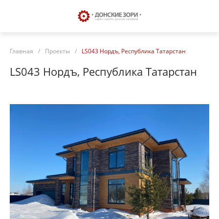
Главная
/
Проекты
/
LS043 Нордъ, Республика Татарстан
LS043 Нордъ, Республика Татарстан