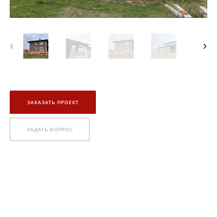
‹
›
ЗАКАЗАТЬ ПРОЕКТ
ЗАДАТЬ ВОПРОС