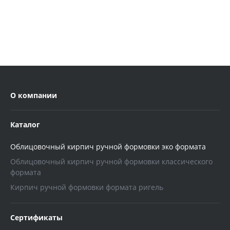
О компании
Каталог
Облицовочный кирпич ручной формовки эко формата
Облицовочный кирпич ручной формовки классического
формата
Кирпич ручной формовки формата ригель
Сертификаты