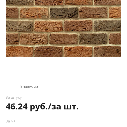
В наличии
За штуку
46.24 руб./за шт.
За м²