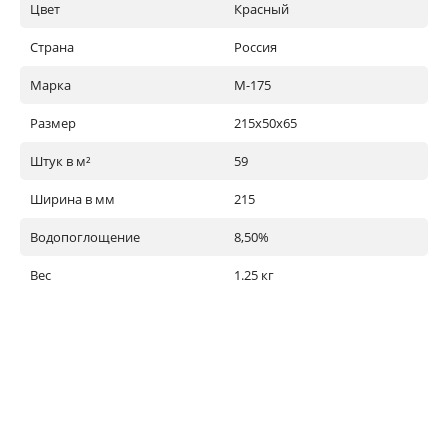
Цвет
Красный
Страна
Россия
Марка
М-175
Размер
215х50х65
Штук в м²
59
Ширина в мм
215
Водопоглощение
8,50%
Вес
1.25 кг