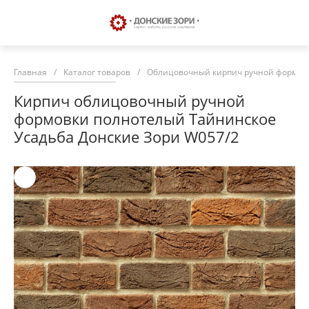
Главная
/
Каталог товаров
/
Облицовочный кирпич ручной формовк
Кирпич облицовочный ручной
формовки полнотелый Тайнинское
Усадьба Донские Зори W057/2