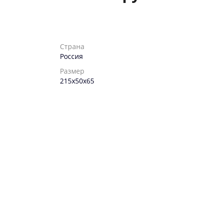
Страна
Россия
Размер
215х50х65