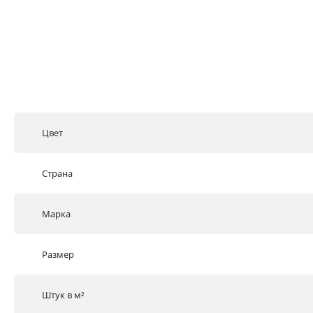
Цвет
Страна
Марка
Размер
Штук в м²