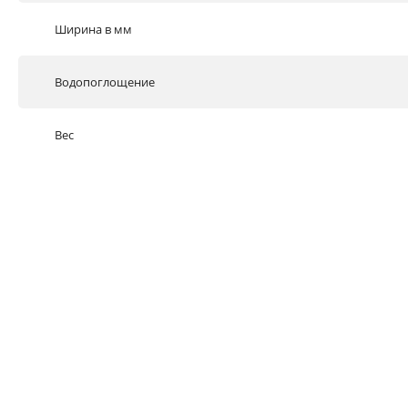
Ширина в мм
Водопоглощение
Вес