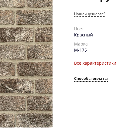
Нашли дешевле?
Цвет
Красный
Марка
М-175
Все характеристики
Способы оплаты