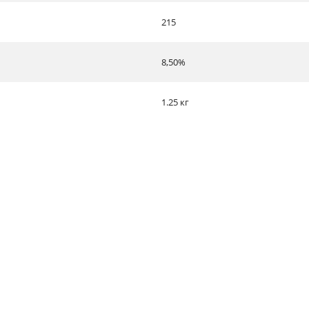
215
8,50%
1.25 кг