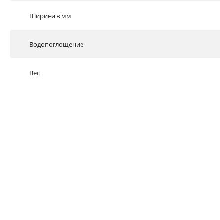
Ширина в мм
Водопоглощение
Вес