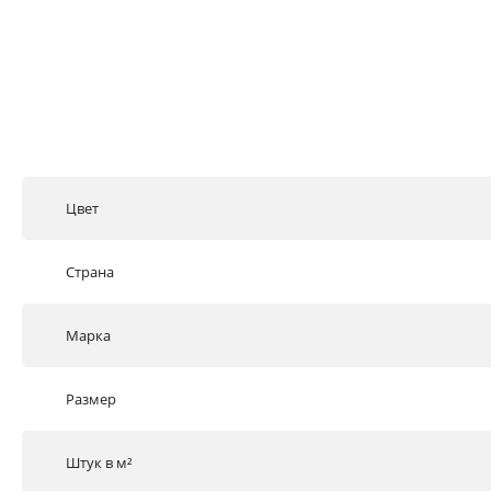
Цвет
Страна
Марка
Размер
Штук в м²