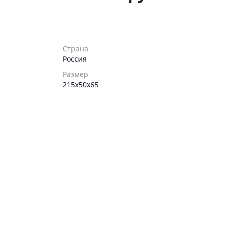
Страна
Россия
Размер
215х50х65