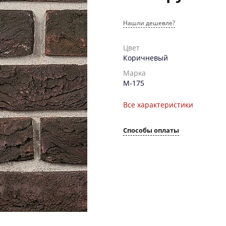
Нашли дешевле?
Цвет
Коричневый
Марка
М-175
Все характеристики
Способы оплаты