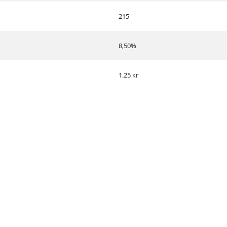
215
8,50%
1.25 кг