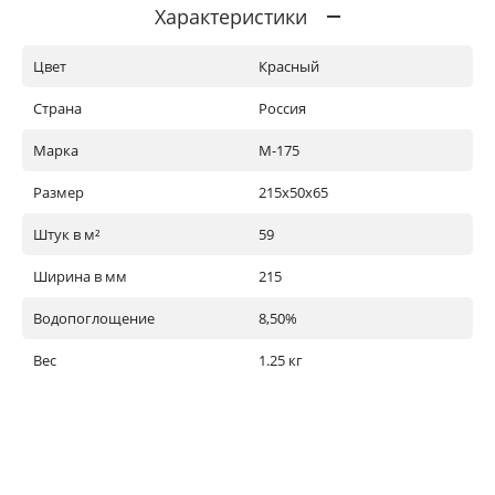
Характеристики
Цвет
Красный
Страна
Россия
Марка
М-175
Размер
215х50х65
Штук в м²
59
Ширина в мм
215
Водопоглощение
8,50%
Вес
1.25 кг