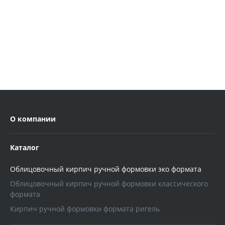
О компании
Каталог
Облицовочный кирпич ручной формовки эко формата
Облицовочный кирпич ручной формовки классического
формата
Кирпич ручной формовки формата ригель