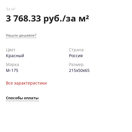
За м²
3 768.33 руб./за м²
Нашли дешевле?
Цвет
Страна
Красный
Россия
Марка
Размер
М-175
215х50х65
Все характеристики
Способы оплаты