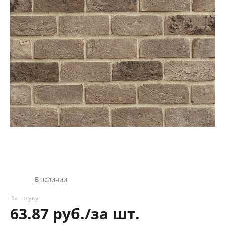
В наличии
За штуку
63.87 руб./за шт.