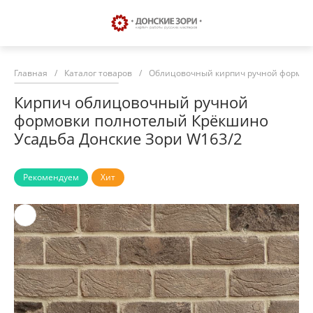
Главная
/
Каталог товаров
/
Облицовочный кирпич ручной формовк
Кирпич облицовочный ручной
формовки полнотелый Крёкшино
Усадьба Донские Зори W163/2
Рекомендуем
Хит