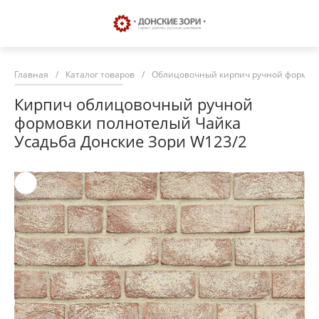
Главная
/
Каталог товаров
/
Облицовочный кирпич ручной формовк
Кирпич облицовочный ручной
формовки полнотелый Чайка
Усадьба Донские Зори W123/2