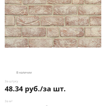
В наличии
За штуку
48.34 руб./за шт.
За м²