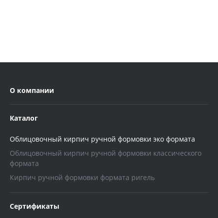
О компании
Каталог
Облицовочный кирпич ручной формовки эко формата
Облицовочный кирпич ручной формовки классического
формата
Кирпич ручной формовки формата ригель
Сертификаты