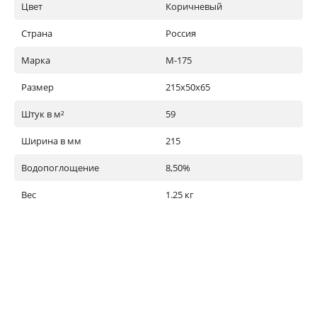
Цвет
Коричневый
Страна
Россия
Марка
М-175
Размер
215х50х65
Штук в м²
59
Ширина в мм
215
Водопоглощение
8,50%
Вес
1.25 кг