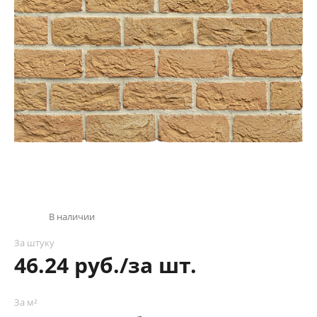
В наличии
За штуку
46.24 руб./за шт.
За м²