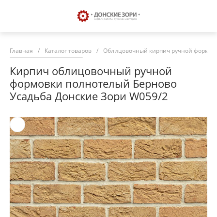
Главная
/
Каталог товаров
/
Облицовочный кирпич ручной формовк
Кирпич облицовочный ручной
формовки полнотелый Берново
Усадьба Донские Зори W059/2