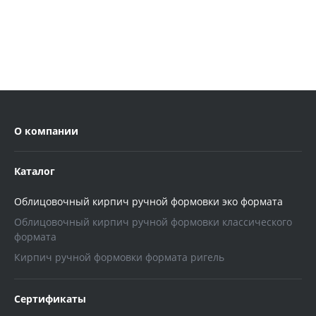
О компании
Каталог
Облицовочный кирпич ручной формовки эко формата
Облицовочный кирпич ручной формовки классического
формата
Кирпич ручной формовки формата ригель
Сертификаты