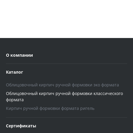
О компании
Каталог
Облицовочный кирпич ручной формовки эко формата
Облицовочный кирпич ручной формовки классического
формата
Кирпич ручной формовки формата ригель
Сертификаты