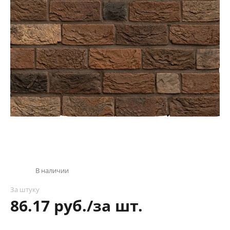
В наличии
За штуку
86.17 руб./за шт.