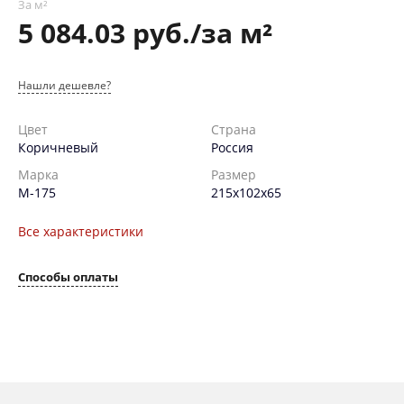
За м²
5 084.03 руб./за м²
Нашли дешевле?
Цвет
Страна
Коричневый
Россия
Марка
Размер
М-175
215х102х65
Все характеристики
Способы оплаты