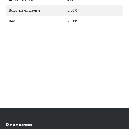
Водопоглощение
8,50%
Вес
2.5 кг
О компании