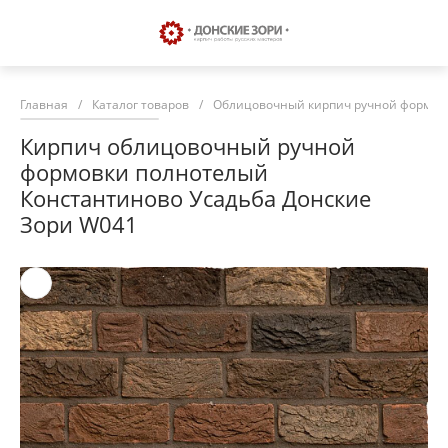
Главная
/
Каталог товаров
/
Облицовочный кирпич ручной формовк
Кирпич облицовочный ручной
формовки полнотелый
Константиново Усадьба Донские
Зори W041