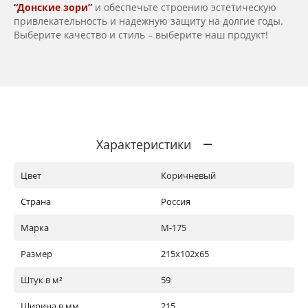
“Донские зори”
и обеспечьте строению эстетическую
привлекательность и надежную защиту на долгие годы.
Выберите качество и стиль – выберите наш продукт!
Характеристики
Цвет
Коричневый
Страна
Россия
Марка
М-175
Размер
215х102х65
Штук в м²
59
Ширина в мм
215