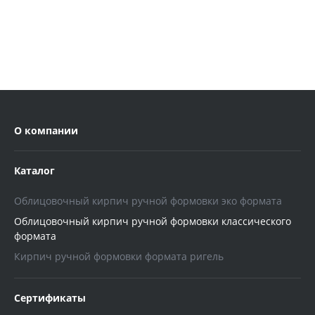
О компании
Каталог
Облицовочный кирпич ручной формовки эко формата
Облицовочный кирпич ручной формовки классического
формата
Кирпич ручной формовки формата ригель
Сертификаты