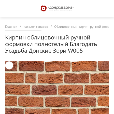
Главная
/
Каталог товаров
/
Облицовочный кирпич ручной формовк
Кирпич облицовочный ручной
формовки полнотелый Благодать
Усадьба Донские Зори W005