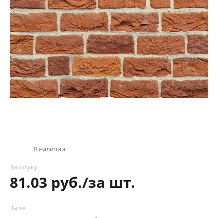
В наличии
За штуку
81.03 руб./за шт.
За м²