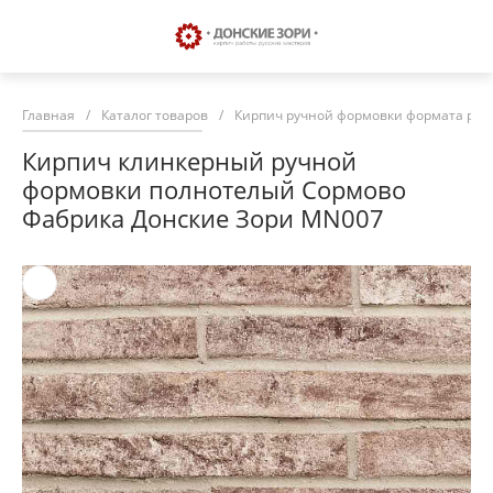
Главная
/
Каталог товаров
/
Кирпич ручной формовки формата риг
Кирпич клинкерный ручной
формовки полнотелый Сормово
Фабрика Донские Зори MN007