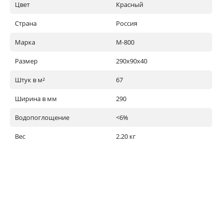
Цвет
Красный
Страна
Россия
Марка
М-800
Размер
290х90х40
Штук в м²
67
Ширина в мм
290
Водопоглощение
<6%
Вес
2.20 кг