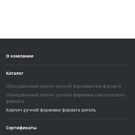
О компании
Каталог
Облицовочный кирпич ручной формовки эко формата
Облицовочный кирпич ручной формовки классического
формата
Кирпич ручной формовки формата ригель
Сертификаты