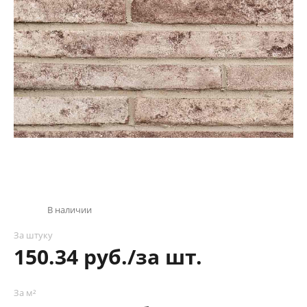
В наличии
За штуку
150.34 руб./за шт.
За м²