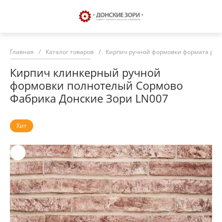
Главная
/
Каталог товаров
/
Кирпич ручной формовки формата риг
Кирпич клинкерный ручной
формовки полнотелый Сормово
Фабрика Донские Зори LN007
Хит