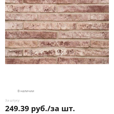
В наличии
За штуку
249.39 руб./за шт.