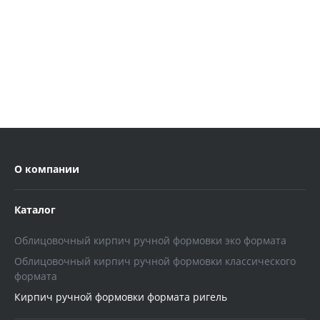
О компании
Каталог
Облицовочный кирпич ручной формовки эко формата
Облицовочный кирпич ручной формовки классического
формата
Кирпич ручной формовки формата ригель