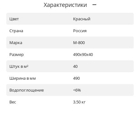
Характеристики
Цвет
Красный
Страна
Россия
Марка
М-800
Размер
490х90х40
Штук в м²
40
Ширина в мм
490
Водопоглощение
<6%
Вес
3.50 кг