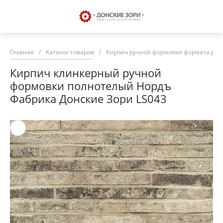
Главная
/
Каталог товаров
/
Кирпич ручной формовки формата риг
Кирпич клинкерный ручной
формовки полнотелый Нордъ
Фабрика Донские Зори LS043