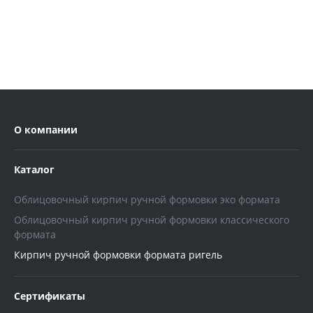
О компании
Каталог
Облицовочный кирпич ручной формовки эко формата
Облицовочный кирпич ручной формовки классического
формата
Кирпич ручной формовки формата ригель
Сертификаты