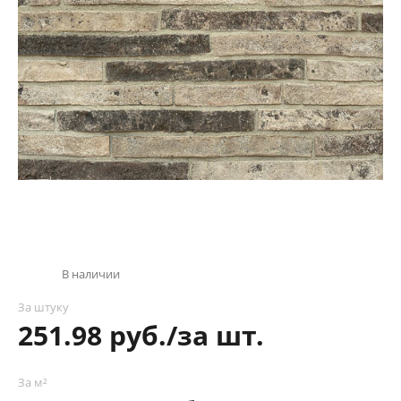
В наличии
За штуку
251.98 руб./за шт.
За м²